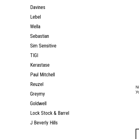
Davines
Lebel
Wella
Sebastian
Sim Sensitive
TIGI
Kerastase
Paul Mitchell
Reuzel
N
У
Greymy
Goldwell
Lock Stock & Barrel
J Beverly Hills