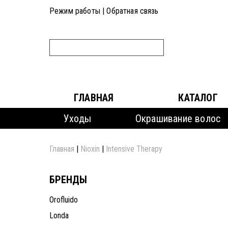
Режим работы
|
Обратная связь
ГЛАВНАЯ
КАТАЛОГ
Уходы
Окрашивание волос
Главная
|
Nioxin
|
Intensive Therapy
БРЕНДЫ
Orofluido
Londa