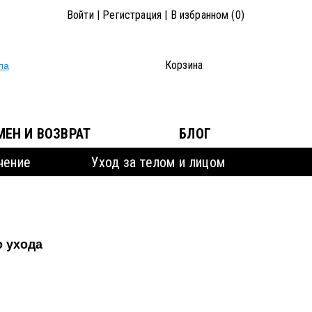
Войти
|
Регистрация
|
В избранном (
0
)
0
Корзина
МЕН И ВОЗВРАТ
БЛОГ
чение
Уход за телом и лицом
о ухода