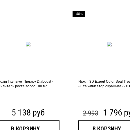
-40
%
ioxin Intensive Therapy Diaboost -
Nioxin 3D Expert Color Seal Tre
силитель роста волос 100 мл
- Стабилизатор окрашивания 
5 138 руб
1 796 р
2 993
В КОРЗИНУ
В КОРЗИНУ