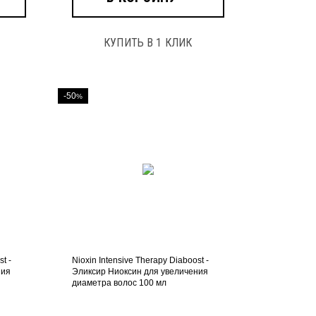
КУПИТЬ В 1 КЛИК
-50
%
t -
Nioxin Intensive Therapy Diaboost -
ния
Эликсир Ниоксин для увеличения
диаметра волос 100 мл