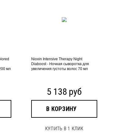
olored
Nioxin Intensive Therapy Night
и
Diaboost - Ночная сыворотка для
200 мл
увеличения густоты волос 70 мл
5 138 руб
В КОРЗИНУ
КУПИТЬ В 1 КЛИК