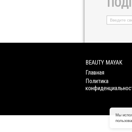
ПОД
BEAUTY MAYAK
Главная
Политика
конфиденциальнос
Мы испол
пользова