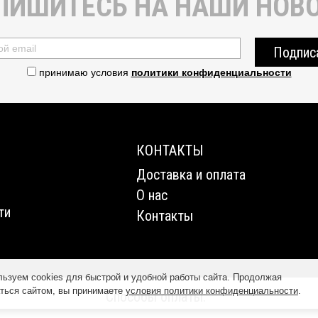
ПИШИТЕСЬ НА НАШИ НОВО
Подпис
принимаю условия
политики конфиденциальности
КОНТАКТЫ
Доставка и оплата
О нас
ти
Контакты
ьзуем cookies для быстрой и удобной работы сайта. Продолжая
ться сайтом, вы принимаете
условия политики конфиденциальности
.
Способы оплаты: