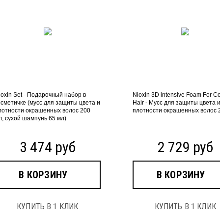
ioxin Set - Подарочный набор в
Nioxin 3D intensive Foam For C
осметичке (мусс для защиты цвета и
Hair - Мусс для защиты цвета 
лотности окрашенных волос 200
плотности окрашенных волос 
л, сухой шампунь 65 мл)
3 474 руб
2 729 руб
В КОРЗИНУ
В КОРЗИНУ
КУПИТЬ В 1 КЛИК
КУПИТЬ В 1 КЛИК