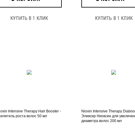
КУПИТЬ В 1 КЛИК
КУПИТЬ В 1 КЛИК
oxin Intensive Therapy Hair Booster -
Nioxin Intensive Therapy Diaboos
силитель роста волос 50 мл
Эликсир Ниоксин для увеличе
диаметра волос 200 мл