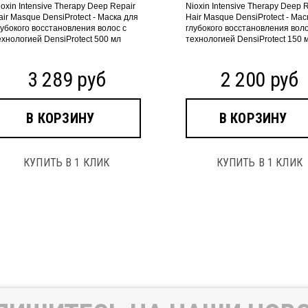
ioxin Intensive Therapy Deep Repair
Nioxin Intensive Therapy Deep 
air Masque DensiProtect - Маска для
Hair Masque DensiProtect - Мас
лубокого восстановления волос с
глубокого восстановления воло
ехнологией DensiProtect 500 мл
технологией DensiProtect 150 
3 289 руб
2 200 руб
В КОРЗИНУ
В КОРЗИНУ
КУПИТЬ В 1 КЛИК
КУПИТЬ В 1 КЛИК