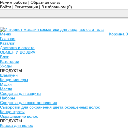
Режим работы
|
Обратная связь
Войти
|
Регистрация
|
В избранном (
0
)
Меню
Корзина
0
Главная
Каталог
Доставка и оплата
ОБМЕН И ВОЗВРАТ
Блог
Категории
Уходы
ПРОДУКТЫ
Шампуни
Кондиционеры
Маски
Масла
Средства для защиты
Наборы
Средства для восстановления
Сыворотки для сохранения цвета окрашенных волос
Концентраты
Окрашивание волос
ПРОДУКТЫ
Краска для волос