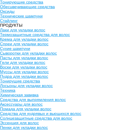
Тонирующие средства
Обесцвечивающие средства
Оксиды
Технические шампуни
Стайлинг
ПРОДУКТЫ
Лаки для укладки волос
Термозащитные средства для волос
Крема для укладки волос
Спреи для укладки волос
Сухие шампуни
Сыворотки для укладки волос
Пасты для укладки волос
Гели для укладки волос
Воски для укладки волос
Муссы для укладки волос
Пудра для укладки волос
Тонирущие средства
Лосьоны для укладки волос
Техника
Химическая завивка
Средства для выпрямления волос
Аксессуары для волос
Помада для укладки волос
Средства для кудрявых и вьющихся волос
Солнцезащитные средства для волос
Эссенция для волос
Пенки для укладки волос