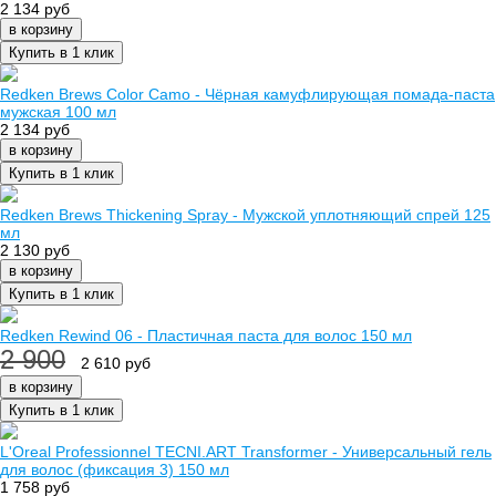
2 134 руб
в корзину
Купить в 1 клик
Redken Brews Color Camo - Чёрная камуфлирующая помада-паста
мужская 100 мл
2 134 руб
в корзину
Купить в 1 клик
Redken Brews Thickening Spray - Мужской уплотняющий спрей 125
мл
2 130 руб
в корзину
Купить в 1 клик
Redken Rewind 06 - Пластичная паста для волос 150 мл
2 900
2 610 руб
в корзину
Купить в 1 клик
L'Oreal Professionnel TECNI.ART Transformer - Универсальный гель
для волос (фиксация 3) 150 мл
1 758 руб