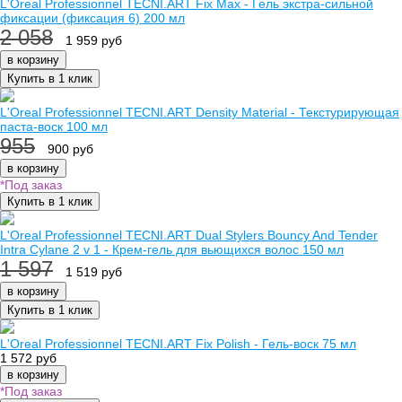
L'Oreal Professionnel TECNI.ART Fix Max - Гель экстра-сильной
фиксации (фиксация 6) 200 мл
2 058
1 959 руб
в корзину
Купить в 1 клик
L'Oreal Professionnel TECNI.ART Density Material - Текстурирующая
паста-воск 100 мл
955
900 руб
в корзину
*Под заказ
Купить в 1 клик
L'Oreal Professionnel TECNI.ART Dual Stylers Bouncy And Tender
Intra Cylane 2 v 1 - Крем-гель для вьющихся волос 150 мл
1 597
1 519 руб
в корзину
Купить в 1 клик
L'Oreal Professionnel TECNI.ART Fix Polish - Гель-воск 75 мл
1 572 руб
в корзину
*Под заказ