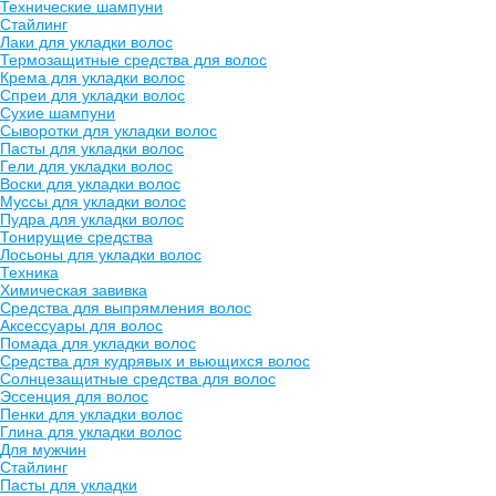
Технические шампуни
Стайлинг
Лаки для укладки волос
Термозащитные средства для волос
Крема для укладки волос
Спреи для укладки волос
Сухие шампуни
Сыворотки для укладки волос
Пасты для укладки волос
Гели для укладки волос
Воски для укладки волос
Муссы для укладки волос
Пудра для укладки волос
Тонирущие средства
Лосьоны для укладки волос
Техника
Химическая завивка
Средства для выпрямления волос
Аксессуары для волос
Помада для укладки волос
Средства для кудрявых и вьющихся волос
Солнцезащитные средства для волос
Эссенция для волос
Пенки для укладки волос
Глина для укладки волос
Для мужчин
Стайлинг
Пасты для укладки