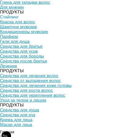
Глина для укладки волос
Для мужчин
ПРОДУКТЫ
Стайлинг
Краска для волос
Шампуни мужские
Кондиционеры мужские
Парфюм
Гели для душа
Средства для бритья
Средства для усов
Средства для бороды
Средства после бритья
Лечение
ПРОДУКТЫ
Средства для лечения волос
Средства от выпадения волос
Средства для лечения кожи головы
Средства для роста волос
Средства для укрепления волос
Уход за телом и лицом
ПРОДУКТЫ
Средства для душа
Средства для рук
Крема для лица
Маски для лица
Главная
-10
-5
-5
-5
-6
-5
|
%
%
%
%
%
%