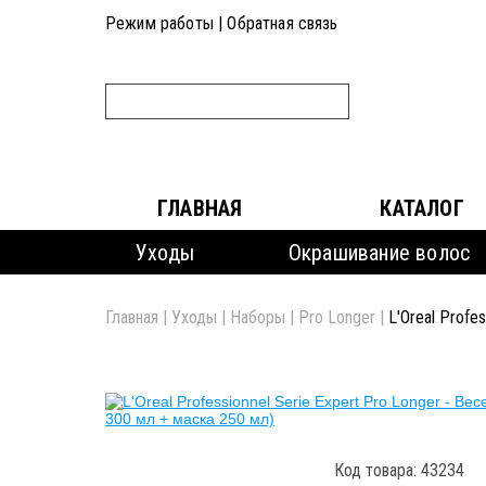
Режим работы
|
Обратная связь
ГЛАВНАЯ
КАТАЛОГ
Уходы
Окрашивание волос
Главная
|
Уходы
|
Наборы
|
Pro Longer
|
L'Oreal Profe
Код товара: 43234