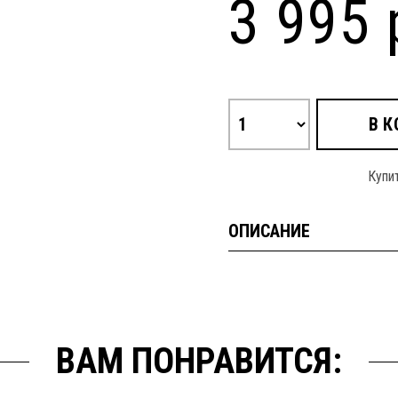
3 995 
В К
Купит
ОПИСАНИЕ
ВАМ ПОНРАВИТСЯ: