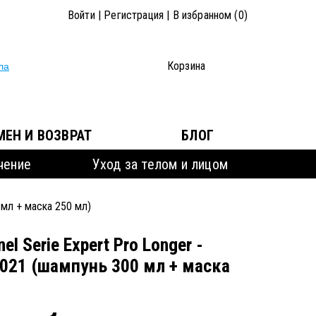
Войти
|
Регистрация
|
В избранном (
0
)
0
Корзина
МЕН И ВОЗВРАТ
БЛОГ
чение
Уход за телом и лицом
0 мл + маска 250 мл)
nel Serie Expert Pro Longer -
2021 (шампунь 300 мл + маска